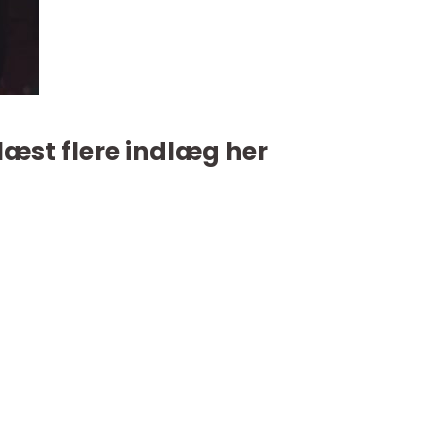
læst flere indlæg her