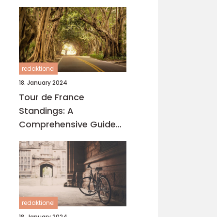
redaktionel
18. January 2024
Tour de France
Standings: A
Comprehensive Guide
for Cycling Enthusiasts
redaktionel
18. January 2024