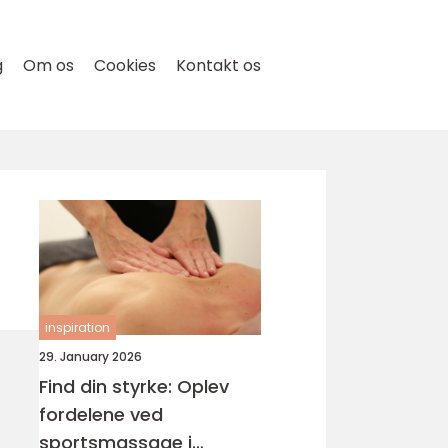
g
Om os
Cookies
Kontakt os
inspiration
29. January 2026
Find din styrke: Oplev
fordelene ved
sportsmassage i