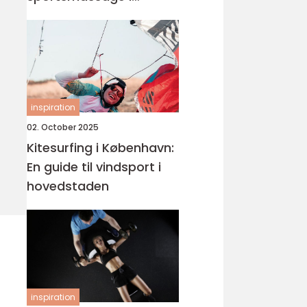
København
inspiration
02. October 2025
Kitesurfing i København:
En guide til vindsport i
hovedstaden
inspiration