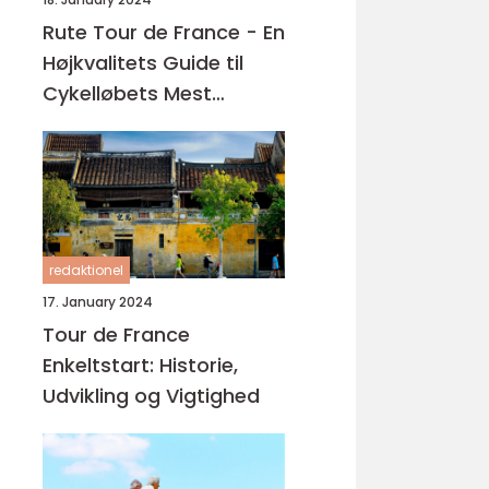
Rute Tour de France - En
Højkvalitets Guide til
Cykelløbets Mest
Ikonerende Rute
redaktionel
17. January 2024
Tour de France
Enkeltstart: Historie,
Udvikling og Vigtighed