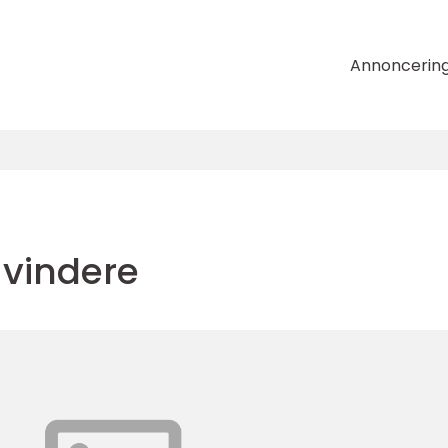
Annoncerin
 vindere