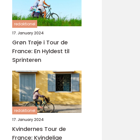
redaktionel
17. January 2024
Grøn Trøje i Tour de
France: En Hyldest til
Sprinteren
redaktionel
17. January 2024
Kvindernes Tour de
France: Kvindelige