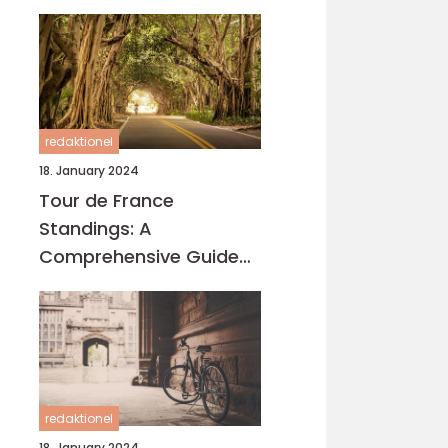
redaktionel
18. January 2024
Tour de France
Standings: A
Comprehensive Guide
for Cycling Enthusiasts
redaktionel
18. January 2024