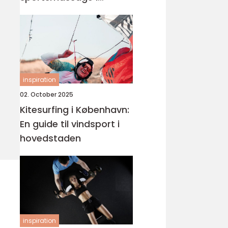
København
inspiration
02. October 2025
Kitesurfing i København:
En guide til vindsport i
hovedstaden
inspiration