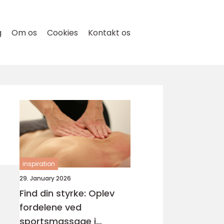
g
Om os
Cookies
Kontakt os
inspiration
29. January 2026
Find din styrke: Oplev
fordelene ved
sportsmassage i