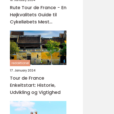
Rute Tour de France - En
Højkvalitets Guide til
Cykelløbets Mest
Ikonerende Rute
redaktionel
17. January 2024
Tour de France
Enkeltstart: Historie,
Udvikling og Vigtighed