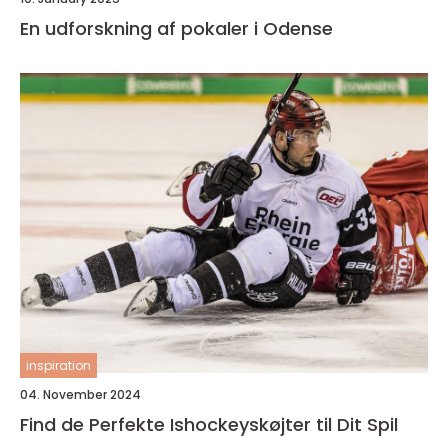
En udforskning af pokaler i Odense
inspiration
04. November 2024
Find de Perfekte Ishockeyskøjter til Dit Spil