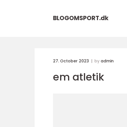
BLOGOMSPORT.
dk
27. October 2023
by
admin
em atletik