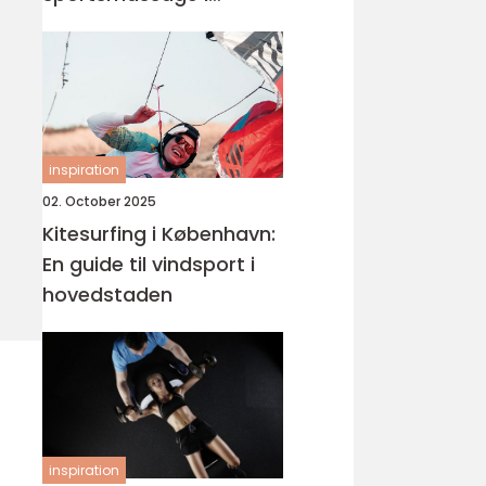
København
inspiration
02. October 2025
Kitesurfing i København:
En guide til vindsport i
hovedstaden
inspiration