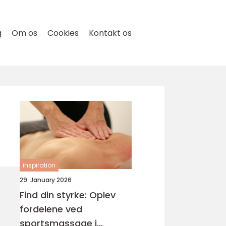
g
Om os
Cookies
Kontakt os
inspiration
29. January 2026
Find din styrke: Oplev
fordelene ved
sportsmassage i