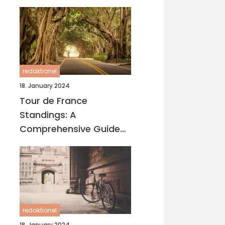
redaktionel
18. January 2024
Tour de France
Standings: A
Comprehensive Guide
for Cycling Enthusiasts
redaktionel
18. January 2024