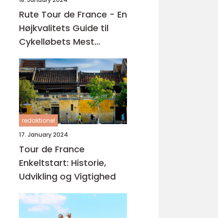
Rute Tour de France - En
Højkvalitets Guide til
Cykelløbets Mest
Ikonerende Rute
redaktionel
17. January 2024
Tour de France
Enkeltstart: Historie,
Udvikling og Vigtighed