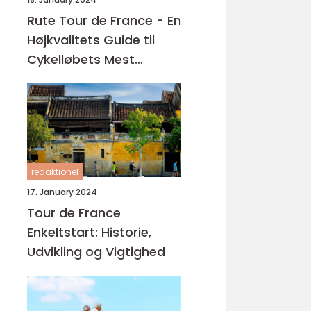
Rute Tour de France - En
Højkvalitets Guide til
Cykelløbets Mest
Ikonerende Rute
redaktionel
17. January 2024
Tour de France
Enkeltstart: Historie,
Udvikling og Vigtighed