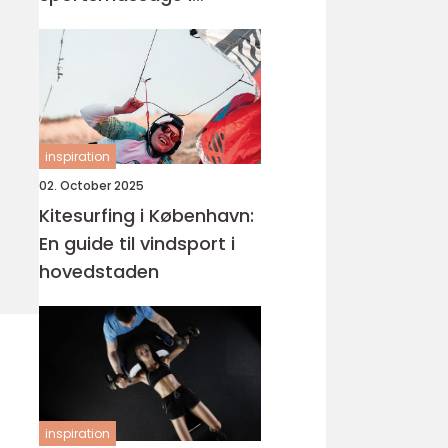
København
inspiration
02. October 2025
Kitesurfing i København:
En guide til vindsport i
hovedstaden
inspiration