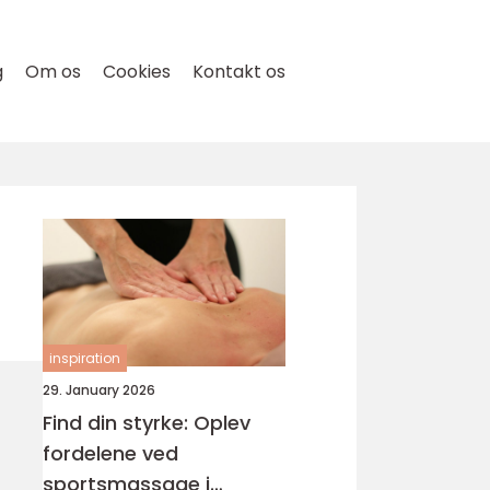
g
Om os
Cookies
Kontakt os
inspiration
29. January 2026
Find din styrke: Oplev
fordelene ved
sportsmassage i