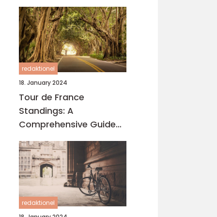
redaktionel
18. January 2024
Tour de France
Standings: A
Comprehensive Guide
for Cycling Enthusiasts
redaktionel
18. January 2024