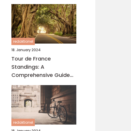
redaktionel
18. January 2024
Tour de France
Standings: A
Comprehensive Guide
for Cycling Enthusiasts
redaktionel
18. January 2024