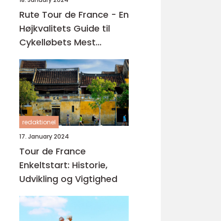
Rute Tour de France - En
Højkvalitets Guide til
Cykelløbets Mest
Ikonerende Rute
redaktionel
17. January 2024
Tour de France
Enkeltstart: Historie,
Udvikling og Vigtighed