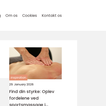
g
Om os
Cookies
Kontakt os
inspiration
29. January 2026
Find din styrke: Oplev
fordelene ved
sportsmassage i