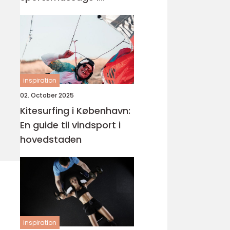
København
inspiration
02. October 2025
Kitesurfing i København:
En guide til vindsport i
hovedstaden
inspiration