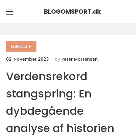
BLOGOMSPORT.
dk
redaktionel
02. November 2023
by
Peter Mortensen
Verdensrekord
stangspring: En
dybdegående
analyse af historien