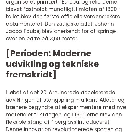
organiseret primært i Europa, og rekorderne
blevet fastholdt mundtligt. I midten af 1800-
tallet blev den første officielle verdensrekord
dokumenteret. Den østrigske atlet, Johann
Jacob Taube, blev anerkendt for at springe
over en barre på 3,50 meter.
[Perioden: Moderne
udvikling og tekniske
fremskridt]
I løbet af det 20. århundrede accelererede
udviklingen af stangspring markant. Atleter og
trænere begyndte at eksperimentere med nye
materialer til stangen, og i 1950’erne blev den
fleksible stang af fiberglass introduceret.
Denne innovation revolutionerede sporten og