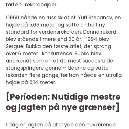
førte til rekordhøjder.
I 1960 nåede en russisk atlet, Yuri Stepanov, en
højde på 5,63 meter og satte en helt ny
standard for verdensrekorden. Denne rekord
blev stående i mere end 20 år. I 1994 blev
Serguei Bubka den første atlet, der sprang
over 6 meter i konkurrence. Bubka blev
anerkendt som en af de mest succesfulde
stangspringere gennem tiderne og satte
rekorden flere gange, før han nåede en utrolig
højde på 6,14 meter.
[Perioden: Nutidige mestre
og jagten på nye grænser]
I dag er jagten på at bryde den nuværende