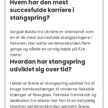
Hvem har den mest
succesfulde karriere i
stangspring?
Serguei Bubka fra Ukraine er anerkendt som
en af de mest succesfulde stangspringere i
historien. Han satte verdensrekorden flere
gange og nåede en utrolig højde på 6,14
meter.
Hvordan har stangspring
udviklet sig over tid?
I løbet af årene er stangspring udviklet fra at
bruge bambusstænger til moderne fleksible
stænger af fiberglass. Tekniske fremskridt og
dedikation fra atleter har ført til en betydelig
stigning i verdensrekorden gennem årene.