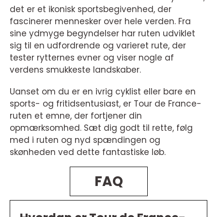
det er et ikonisk sportsbegivenhed, der
fascinerer mennesker over hele verden. Fra
sine ydmyge begyndelser har ruten udviklet
sig til en udfordrende og varieret rute, der
tester rytternes evner og viser nogle af
verdens smukkeste landskaber.
Uanset om du er en ivrig cyklist eller bare en
sports- og fritidsentusiast, er Tour de France-
ruten et emne, der fortjener din
opmærksomhed. Sæt dig godt til rette, følg
med i ruten og nyd spændingen og
skønheden ved dette fantastiske løb.
FAQ