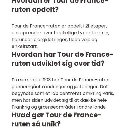
Hvordan er Tour de France-
ruten opdelt?
Tour de France-ruten er opdelt i 21 etaper,
der spænder over forskellige typer terræn,
herunder bjergklatringer, flade veje og
enkeltstart.
Hvordan har Tour de France-
ruten udviklet sig over tid?
Fra sin start i 1903 har Tour de France-ruten
gennemgået ændringer og justeringer. Det
begyndte som et løb centreret omkring Paris,
men har siden udvidet sig til at dække hele
Frankrig og grænseområder i andre lande.
Hvad gør Tour de France-
ruten så unik?