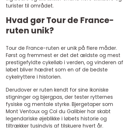
turister til området.
Hvad gør Tour de France-
ruten unik?
Tour de France-ruten er unik på flere måder.
Først og fremmest er det det ældste og mest
prestigefyldte cykelløb i verden, og vinderen af
løbet bliver hædret som en af de bedste
cykelryttere i historien.
Derudover er ruten kendt for sine ikoniske
stigninger og bjergpas, der tester rytternes
fysiske og mentale styrke. Bjergetaper som
Mont Ventoux og Col du Galibier har skabt
legendariske øjeblikke i løbets historie og
tiltrækker tusindvis af tilskuere hvert år.