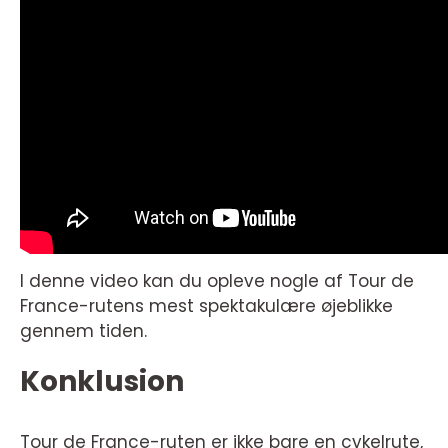
I denne video kan du opleve nogle af Tour de
France-rutens mest spektakulære øjeblikke
gennem tiden.
Konklusion
Tour de France-ruten er ikke bare en cykelrute,