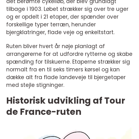
det berømte cykelløb, der blev grundlagt
tilbage i 1903. Løbet strækker sig over tre uger
og er opdelt i 21 etaper, der spænder over
forskellige typer terræn, herunder
bjergklatringer, flade veje og enkeltstart.
Ruten bliver hvert år nøje planlagt af
arrangørerne for at udfordre rytterne og skabe
spænding for tilskuerne. Etaperne strækker sig
normalt fra en til seks timers kørsel og kan
dække alt fra flade landeveje til bjergetaper
med stejle stigninger.
Historisk udvikling af Tour
de France-ruten