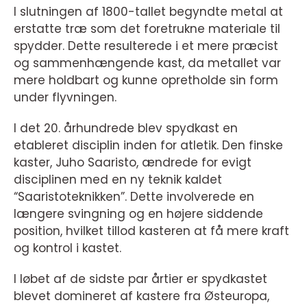
I slutningen af 1800-tallet begyndte metal at
erstatte træ som det foretrukne materiale til
spydder. Dette resulterede i et mere præcist
og sammenhængende kast, da metallet var
mere holdbart og kunne opretholde sin form
under flyvningen.
I det 20. århundrede blev spydkast en
etableret disciplin inden for atletik. Den finske
kaster, Juho Saaristo, ændrede for evigt
disciplinen med en ny teknik kaldet
“Saaristoteknikken”. Dette involverede en
længere svingning og en højere siddende
position, hvilket tillod kasteren at få mere kraft
og kontrol i kastet.
I løbet af de sidste par årtier er spydkastet
blevet domineret af kastere fra Østeuropa,