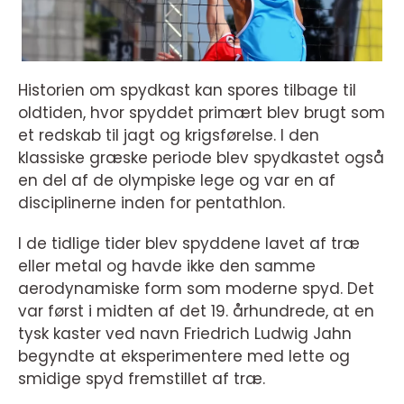
Historien om spydkast kan spores tilbage til
oldtiden, hvor spyddet primært blev brugt som
et redskab til jagt og krigsførelse. I den
klassiske græske periode blev spydkastet også
en del af de olympiske lege og var en af
disciplinerne inden for pentathlon.
I de tidlige tider blev spyddene lavet af træ
eller metal og havde ikke den samme
aerodynamiske form som moderne spyd. Det
var først i midten af det 19. århundrede, at en
tysk kaster ved navn Friedrich Ludwig Jahn
begyndte at eksperimentere med lette og
smidige spyd fremstillet af træ.