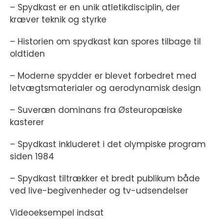
– Spydkast er en unik atletikdisciplin, der
kræver teknik og styrke
– Historien om spydkast kan spores tilbage til
oldtiden
– Moderne spydder er blevet forbedret med
letvægtsmaterialer og aerodynamisk design
– Suveræn dominans fra Østeuropæiske
kasterer
– Spydkast inkluderet i det olympiske program
siden 1984
– Spydkast tiltrækker et bredt publikum både
ved live-begivenheder og tv-udsendelser
Videoeksempel indsat