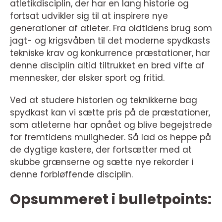
atletikdisciplin, der har en lang historie og
fortsat udvikler sig til at inspirere nye
generationer af atleter. Fra oldtidens brug som
jagt- og krigsvåben til det moderne spydkasts
tekniske krav og konkurrence præstationer, har
denne disciplin altid tiltrukket en bred vifte af
mennesker, der elsker sport og fritid.
Ved at studere historien og teknikkerne bag
spydkast kan vi sætte pris på de præstationer,
som atleterne har opnået og blive begejstrede
for fremtidens muligheder. Så lad os heppe på
de dygtige kastere, der fortsætter med at
skubbe grænserne og sætte nye rekorder i
denne forbløffende disciplin.
Opsummeret i bulletpoints: