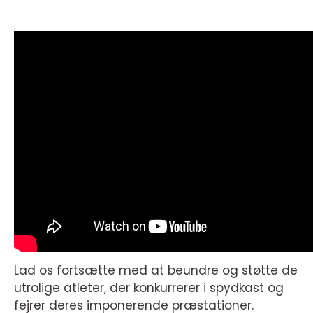
Lad os fortsætte med at beundre og støtte de
utrolige atleter, der konkurrerer i spydkast og
fejrer deres imponerende præstationer.