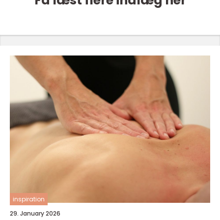
Få læst flere indlæg her
inspiration
29. January 2026