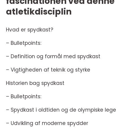
fascinationen ved denne
atletikdisciplin
Hvad er spydkast?
– Bulletpoints:
– Definition og formål med spydkast
– Vigtigheden af teknik og styrke
Historien bag spydkast
– Bulletpoints:
– Spydkast i oldtiden og de olympiske lege
– Udvikling af moderne spydder