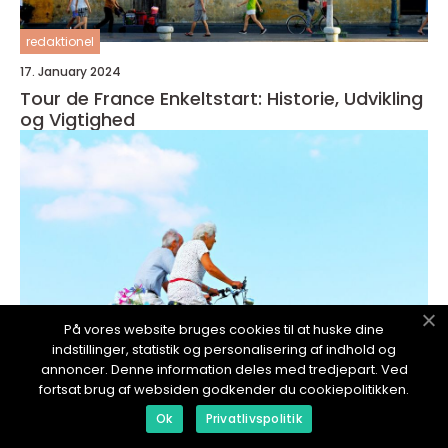
redaktionel
17. January 2024
Tour de France Enkeltstart: Historie, Udvikling
og Vigtighed
På vores website bruges cookies til at huske dine
indstillinger, statistik og personalisering af indhold og
annoncer. Denne information deles med tredjepart. Ved
fortsat brug af websiden godkender du cookiepolitikken.
Ok
Privatlivspolitik
redaktionel