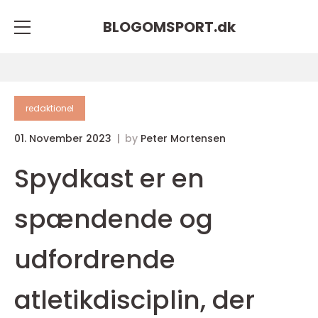
BLOGOMSPORT.
dk
redaktionel
01. November 2023
by
Peter Mortensen
Spydkast er en
spændende og
udfordrende
atletikdisciplin, der