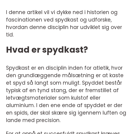
I denne artikel vil vi dykke ned i historien og
fascinationen ved spydkast og udforske,
hvordan denne disciplin har udviklet sig over
tid.
Hvad er spydkast?
Spydkast er en disciplin inden for atletik, hvor
den grundlæggende målsætning er at kaste
et spyd så langt som muligt. Spyddet består
typisk af en tynd stang, der er fremstillet af
letvægtsmaterialer som kulstof eller
aluminium. I den ene ende af spyddet er der
en spids, der skal skære sig igennem luften og
lande med precision.
For at opnå et succesfuldt spydkast kræves