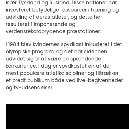
især Tyskland og Rusland. Disse nationer har
investeret betydelige ressourcer i træning og
udvikling af deres atleter, og dette har
resulteret i imponerende og
verdensrekordbrydende præstationer.
I 1984 blev kvindernes spydkast inkluderet i det
olympiske program, og det har sidenhen
udviklet sig til at være en spændende
konkurrence. I dag er spydkastet en af de
mest populære atletikdiscipliner og tiltrækker
et bredt publikum både ved live-begivenheder
og tv-udsendelser.