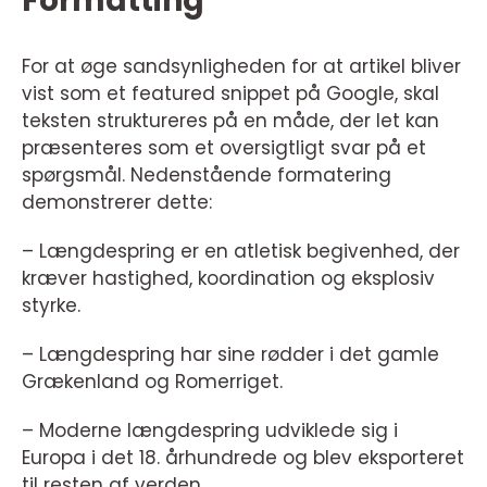
Formatting
For at øge sandsynligheden for at artikel bliver
vist som et featured snippet på Google, skal
teksten struktureres på en måde, der let kan
præsenteres som et oversigtligt svar på et
spørgsmål. Nedenstående formatering
demonstrerer dette:
– Længdespring er en atletisk begivenhed, der
kræver hastighed, koordination og eksplosiv
styrke.
– Længdespring har sine rødder i det gamle
Grækenland og Romerriget.
– Moderne længdespring udviklede sig i
Europa i det 18. århundrede og blev eksporteret
til resten af verden.