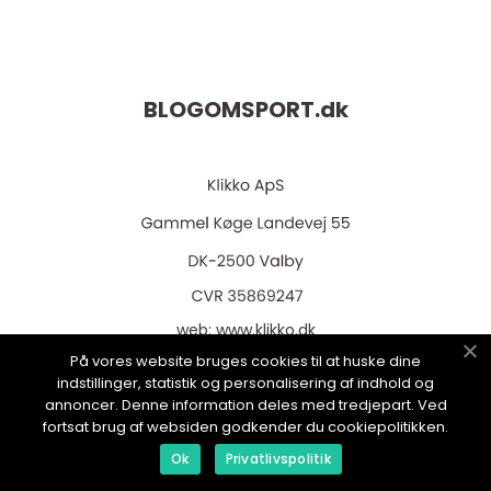
BLOGOMSPORT.
dk
web:
www.klikko.dk
På vores website bruges cookies til at huske dine
indstillinger, statistik og personalisering af indhold og
annoncer. Denne information deles med tredjepart. Ved
fortsat brug af websiden godkender du cookiepolitikken.
Menu
Ok
Privatlivspolitik