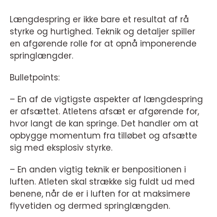
Længdespring er ikke bare et resultat af rå
styrke og hurtighed. Teknik og detaljer spiller
en afgørende rolle for at opnå imponerende
springlængder.
Bulletpoints:
– En af de vigtigste aspekter af længdespring
er afsættet. Atletens afsæt er afgørende for,
hvor langt de kan springe. Det handler om at
opbygge momentum fra tilløbet og afsætte
sig med eksplosiv styrke.
– En anden vigtig teknik er benpositionen i
luften. Atleten skal strække sig fuldt ud med
benene, når de er i luften for at maksimere
flyvetiden og dermed springlængden.