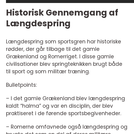
Historisk Gennemgang af
Længdespring
Længdespring som sportsgren har historiske
rødder, der går tilbage til det gamle
Grækenland og Romerriget. I disse gamle
civilisationer blev springteknikken brugt både
til sport og som militær træning.
Bulletpoints:
– I det gamle Grækenland blev længdespring
kaldt “halma” og var en disciplin, der blev
praktiseret i de førende sportsbegivenheder.
– Romerne omfavnede også længdespring og