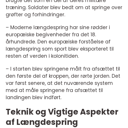
brugte det som en del af deres militære
træning. Soldater blev bedt om at springe over
grøfter og forhindringer.
– Moderne længdespring har sine rødder i
europæiske begivenheder fra det 18.
århundrede. Den europæiske forståelse af
længdespring som sport blev eksporteret til
resten af verden i kolonitiden.
– I starten blev springene målt fra afsættet til
den første del af kroppen, der rørte jorden. Det
var først senere, at det nuværende system
med at måle springene fra afsættet til
landingen blev indført.
Teknik og Vigtige Aspekter
af Længdespring