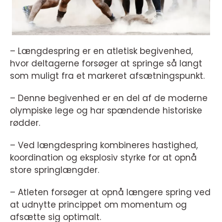
– Længdespring er en atletisk begivenhed,
hvor deltagerne forsøger at springe så langt
som muligt fra et markeret afsætningspunkt.
– Denne begivenhed er en del af de moderne
olympiske lege og har spændende historiske
rødder.
– Ved længdespring kombineres hastighed,
koordination og eksplosiv styrke for at opnå
store springlængder.
– Atleten forsøger at opnå længere spring ved
at udnytte princippet om momentum og
afsætte sig optimalt.