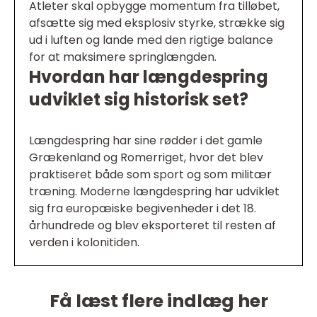
Atleter skal opbygge momentum fra tilløbet,
afsætte sig med eksplosiv styrke, strække sig
ud i luften og lande med den rigtige balance
for at maksimere springlængden.
Hvordan har længdespring
udviklet sig historisk set?
Længdespring har sine rødder i det gamle
Grækenland og Romerriget, hvor det blev
praktiseret både som sport og som militær
træning. Moderne længdespring har udviklet
sig fra europæiske begivenheder i det 18.
århundrede og blev eksporteret til resten af
verden i kolonitiden.
Få læst flere indlæg her