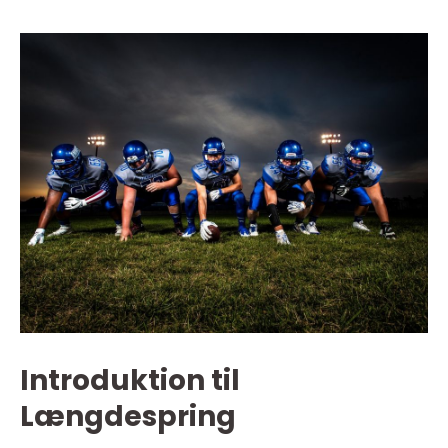
Introduktion til
Længdespring