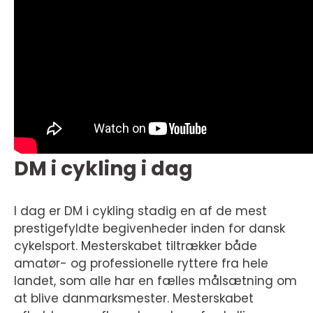
DM i cykling i dag
I dag er DM i cykling stadig en af de mest
prestigefyldte begivenheder inden for dansk
cykelsport. Mesterskabet tiltrækker både
amatør- og professionelle ryttere fra hele
landet, som alle har en fælles målsætning om
at blive danmarksmester. Mesterskabet