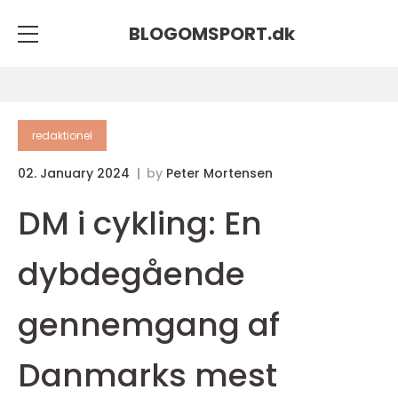
BLOGOMSPORT.
dk
redaktionel
02. January 2024
by
Peter Mortensen
DM i cykling: En
dybdegående
gennemgang af
Danmarks mest