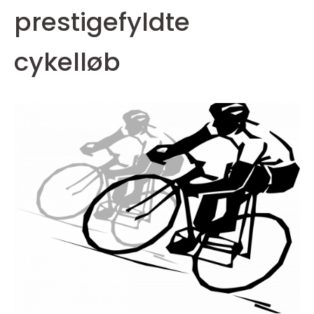
prestigefyldte
cykelløb