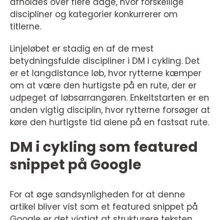
afholdes over flere dage, hvor forskellige
discipliner og kategorier konkurrerer om
titlerne.
Linjeløbet er stadig en af de mest
betydningsfulde discipliner i DM i cykling. Det
er et langdistance løb, hvor rytterne kæmper
om at være den hurtigste på en rute, der er
udpeget af løbsarrangøren. Enkeltstarten er en
anden vigtig disciplin, hvor rytterne forsøger at
køre den hurtigste tid alene på en fastsat rute.
DM i cykling som featured
snippet på Google
For at øge sandsynligheden for at denne
artikel bliver vist som et featured snippet på
Google er det vigtigt at strukturere teksten