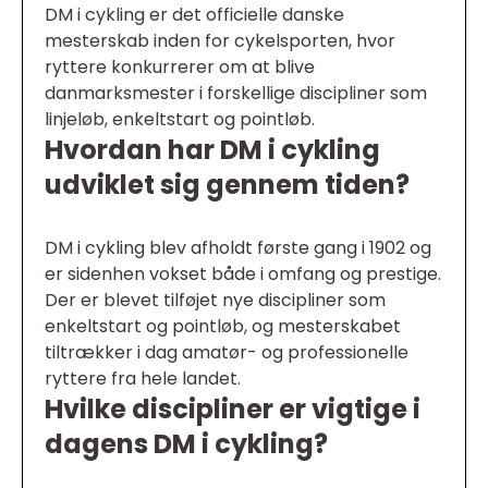
DM i cykling er det officielle danske
mesterskab inden for cykelsporten, hvor
ryttere konkurrerer om at blive
danmarksmester i forskellige discipliner som
linjeløb, enkeltstart og pointløb.
Hvordan har DM i cykling
udviklet sig gennem tiden?
DM i cykling blev afholdt første gang i 1902 og
er sidenhen vokset både i omfang og prestige.
Der er blevet tilføjet nye discipliner som
enkeltstart og pointløb, og mesterskabet
tiltrækker i dag amatør- og professionelle
ryttere fra hele landet.
Hvilke discipliner er vigtige i
dagens DM i cykling?