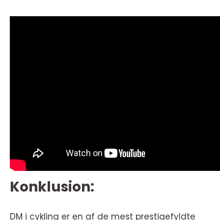
Konklusion:
DM i cykling er en af de mest prestigefyldte