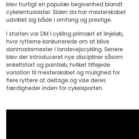
blev hurtigt en populær begivenhed blandt
cykelentusiaster. Siden da har mesterskabet
udviklet sig både i omfang og prestige.
I starten var DM i cykling primært et linjeløb,
hvor rytterne konkurrerede om at blive
danmarksmester i landevejscykling. Senere
blev der introduceret nye discipliner såsom
enkeltstart og pointløb, hvilket tilføjede
variation til mesterskabet og mulighed for
flere ryttere at deltage og vise deres
færdigheder inden for cykelsporten.