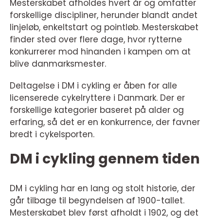
Mesterskabet afholdes hvert år og omfatter
forskellige discipliner, herunder blandt andet
linjeløb, enkeltstart og pointløb. Mesterskabet
finder sted over flere dage, hvor rytterne
konkurrerer mod hinanden i kampen om at
blive danmarksmester.
Deltagelse i DM i cykling er åben for alle
licenserede cykelryttere i Danmark. Der er
forskellige kategorier baseret på alder og
erfaring, så det er en konkurrence, der favner
bredt i cykelsporten.
DM i cykling gennem tiden
DM i cykling har en lang og stolt historie, der
går tilbage til begyndelsen af 1900-tallet.
Mesterskabet blev først afholdt i 1902, og det