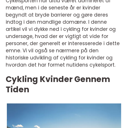
Cykelsporten har altid været domineret af
mænd, men i de seneste år er kvinder
begyndt at bryde barrierer og gøre deres
indtog i den mandlige domæne. I denne
artikel vil vi dykke ned i cykling for kvinder og
undersøge, hvad der er vigtigt at vide for
personer, der generelt er interesserede i dette
emne. Vi vil også se nærmere på den
historiske udvikling af cykling for kvinder og
hvordan det har formet nutidens cykelsport.
Cykling Kvinder Gennem
Tiden