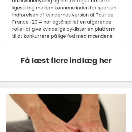
om kvindecykling og har bidraget til større
ligestilling mellem kønnene inden for sporten.
Indførelsen af kvindernes version af Tour de
France i 2014 har også spillet en afgørende
rolle i at give kvindelige cyklister en platform
til at konkurrere på lige fod med mændene.
Få læst flere indlæg her