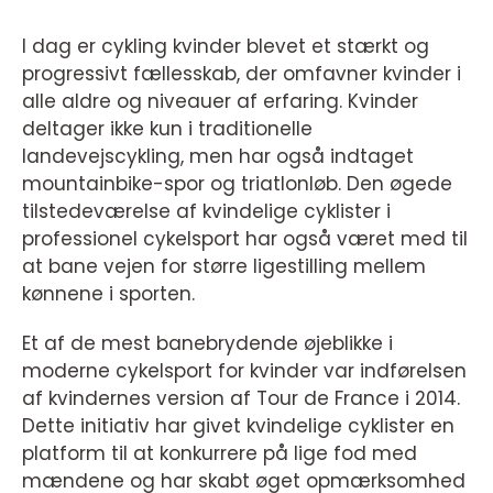
I dag er cykling kvinder blevet et stærkt og
progressivt fællesskab, der omfavner kvinder i
alle aldre og niveauer af erfaring. Kvinder
deltager ikke kun i traditionelle
landevejscykling, men har også indtaget
mountainbike-spor og triatlonløb. Den øgede
tilstedeværelse af kvindelige cyklister i
professionel cykelsport har også været med til
at bane vejen for større ligestilling mellem
kønnene i sporten.
Et af de mest banebrydende øjeblikke i
moderne cykelsport for kvinder var indførelsen
af kvindernes version af Tour de France i 2014.
Dette initiativ har givet kvindelige cyklister en
platform til at konkurrere på lige fod med
mændene og har skabt øget opmærksomhed