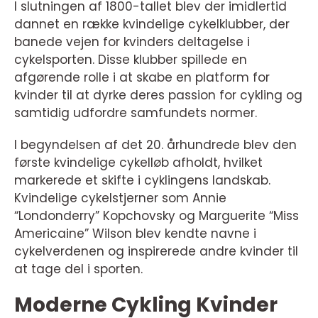
I slutningen af 1800-tallet blev der imidlertid
dannet en række kvindelige cykelklubber, der
banede vejen for kvinders deltagelse i
cykelsporten. Disse klubber spillede en
afgørende rolle i at skabe en platform for
kvinder til at dyrke deres passion for cykling og
samtidig udfordre samfundets normer.
I begyndelsen af det 20. århundrede blev den
første kvindelige cykelløb afholdt, hvilket
markerede et skifte i cyklingens landskab.
Kvindelige cykelstjerner som Annie
“Londonderry” Kopchovsky og Marguerite “Miss
Americaine” Wilson blev kendte navne i
cykelverdenen og inspirerede andre kvinder til
at tage del i sporten.
Moderne Cykling Kvinder